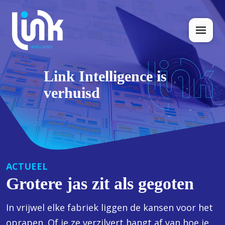
Link Intelligence is
verhuisd
ACTUEEL
Grotere jas zit als gegoten
In vrijwel elke fabriek liggen de kansen voor het
oprapen. Of je ze verzilvert hangt af van hoe je