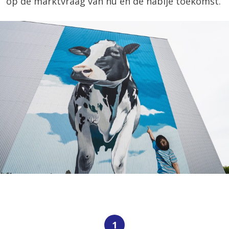
op de marktvraag van nu en de nabije toekomst.
1