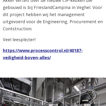
Akker vertelt over de nieuwe CIP-keuken die
gebouwd is bij FrieslandCampina in Veghel. Voor
dit project hebben wij het management
uitgevoerd voor de Engineering, Procurement en
Contstruction.
Veel leesplezier!
https://www.processcontrol.nl/40187-
veiligheid-boven-alles/