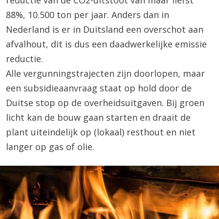
reductie van de CO2-uitstoot van maar liefst
88%, 10.500 ton per jaar. Anders dan in
Nederland is er in Duitsland een overschot aan
afvalhout, dit is dus een daadwerkelijke emissie
reductie.
Alle vergunningstrajecten zijn doorlopen, maar
een subsidieaanvraag staat op hold door de
Duitse stop op de overheidsuitgaven. Bij groen
licht kan de bouw gaan starten en draait de
plant uiteindelijk op (lokaal) resthout en niet
langer op gas of olie.