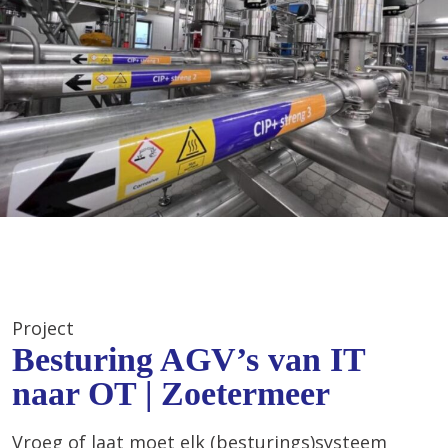
Project
Besturing AGV’s van IT
naar OT | Zoetermeer
Vroeg of laat moet elk (besturings)systeem