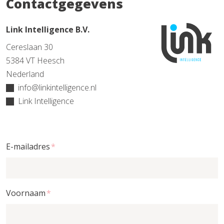
Contactgegevens
Link Intelligence B.V.
Cereslaan 30
5384 VT Heesch
Nederland
info@linkintelligence.nl
Link Intelligence
E-mailadres
*
Voornaam
*