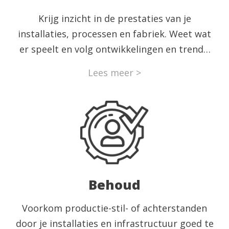
Krijg inzicht in de prestaties van je
installaties, processen en fabriek. Weet wat
er speelt en volg ontwikkelingen en trends.
Neem onderbouwde beslissingen dankzij de
Lees meer >
juiste tools. Laat ons een bedrijfs-scan
uitvoeren, uitgebreide analyses verzorgen of
een volledig MES-systeem implementeren.
Behoud
Voorkom productie-stil- of achterstanden
door je installaties en infrastructuur goed te