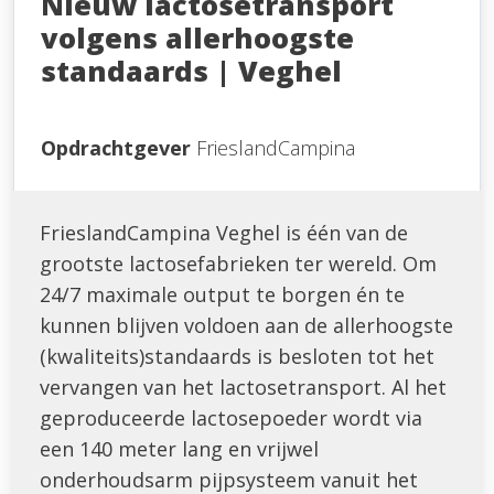
Nieuw lactosetransport
volgens allerhoogste
standaards | Veghel
Opdrachtgever
FrieslandCampina
FrieslandCampina Veghel is één van de
grootste lactosefabrieken ter wereld. Om
24/7 maximale output te borgen én te
kunnen blijven voldoen aan de allerhoogste
(kwaliteits)standaards is besloten tot het
vervangen van het lactosetransport.
Al het
geproduceerde lactosepoeder wordt via
een 140 meter lang en vrijwel
onderhoudsarm pijpsysteem vanuit het