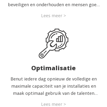
beveiligen en onderhouden en mensen goed
te coachen.
Lees meer >
Optimalisatie
Benut iedere dag opnieuw de volledige en
maximale capaciteit van je installaties en
maak optimaal gebruik van de talenten
binnen je team. Ervaar hoe je iedere dag
Lees meer >